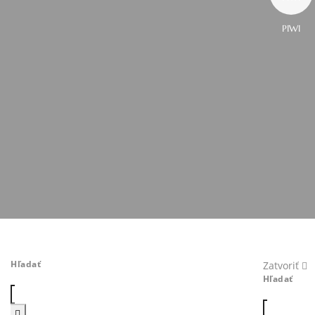
PIWI
Hľadať
Zatvoriť
Hľadať
Hľadať:
Hľadať: