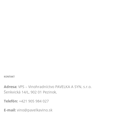
KONTAKT
Adresa:
VPS – Vinohradníctvo PAVELKA A SYN, s.r.o.
Šenkvická 14/L, 902 01 Pezinok,
Telefón:
+421 905 984 027
E-mail:
vino@pavelkavino.sk