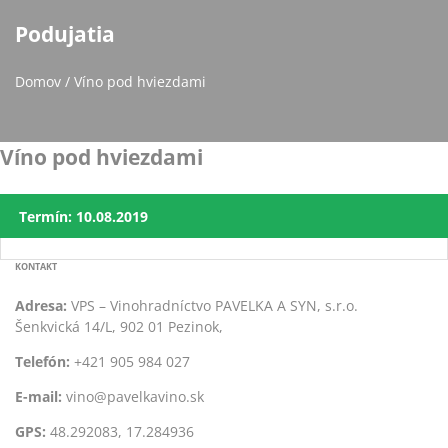
Podujatia
Domov
/ Víno pod hviezdami
Víno pod hviezdami
Termín: 10.08.2019
KONTAKT
Adresa:
VPS – Vinohradníctvo PAVELKA A SYN, s.r.o.
Šenkvická 14/L, 902 01 Pezinok,
Telefón:
+421 905 984 027
E-mail:
vino@pavelkavino.sk
GPS:
48.292083, 17.284936