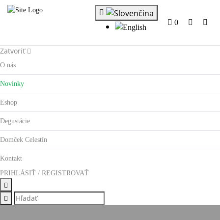
0
Zatvoriť
O nás
Novinky
Eshop
Degustácie
Domček Celestín
Kontakt
PRIHLÁSIŤ / REGISTROVAŤ