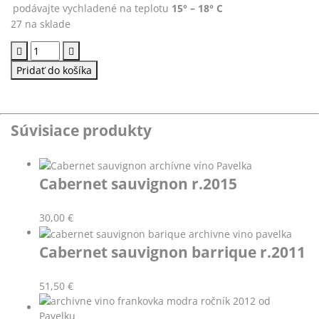
podávajte vychladené na teplotu
15° – 18° C
27 na sklade
množstvo
Cabernet
Pridať do košíka
sauvignon
r.2011
Súvisiace produkty
Cabernet sauvignon r.2015
30,00
€
Cabernet sauvignon barrique r.2011
51,50
€