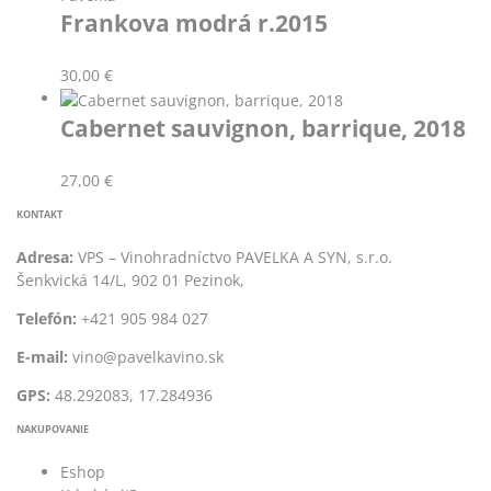
Frankova modrá r.2015
30,00
€
Cabernet sauvignon, barrique, 2018
27,00
€
KONTAKT
Adresa:
VPS – Vinohradníctvo PAVELKA A SYN, s.r.o.
Šenkvická 14/L, 902 01 Pezinok,
Telefón:
+421 905 984 027
E-mail:
vino@pavelkavino.sk
GPS:
48.292083, 17.284936
NAKUPOVANIE
Eshop