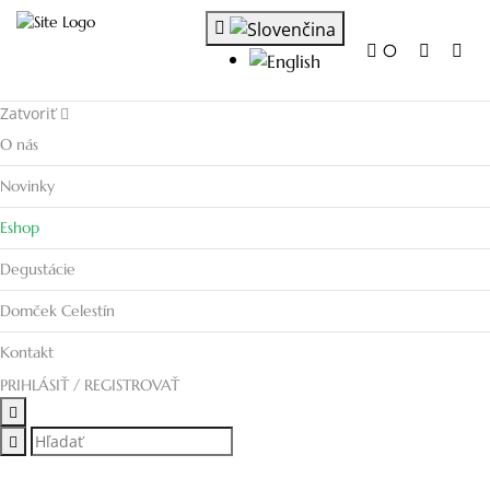
0
Zatvoriť
O nás
Novinky
Eshop
Degustácie
Domček Celestín
Kontakt
PRIHLÁSIŤ / REGISTROVAŤ