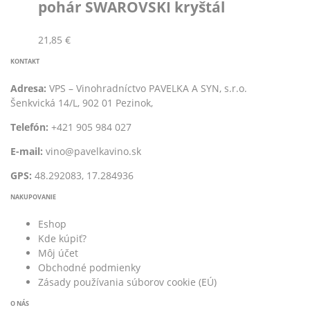
pohár SWAROVSKI kryštál
21,85
€
KONTAKT
Adresa:
VPS – Vinohradníctvo PAVELKA A SYN, s.r.o.
Šenkvická 14/L, 902 01 Pezinok,
Telefón:
+421 905 984 027
E-mail:
vino@pavelkavino.sk
GPS:
48.292083, 17.284936
NAKUPOVANIE
Eshop
Kde kúpiť?
Môj účet
Obchodné podmienky
Zásady používania súborov cookie (EÚ)
O NÁS