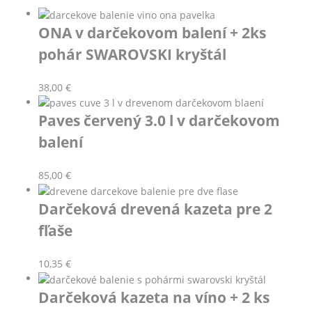
ONA v darčekovom balení + 2ks
pohár SWAROVSKI kryštál
38,00
€
Paves červený 3.0 l v darčekovom
balení
85,00
€
Darčeková drevená kazeta pre 2
fľaše
10,35
€
Darčeková kazeta na víno + 2 ks