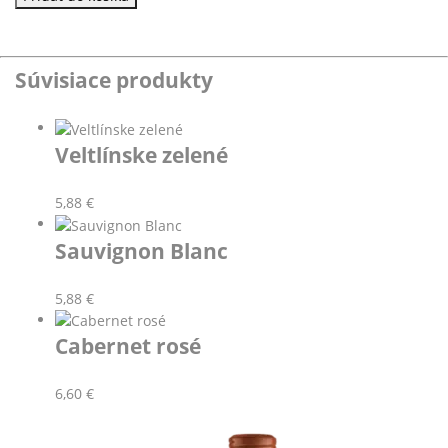
Súvisiace produkty
Veltlínske zelené
5,88
€
Sauvignon Blanc
5,88
€
Cabernet rosé
6,60
€