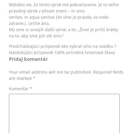
Málokto vie, že tento výrok má pokračovanie. Je to veľmi
pravdivý výrok v plnom znení – In vino
veritas, in aqua sanitas (Vo víne je pravda, vo vode
zdravie.). Určite áno.
My sme si osvojili ďalší výrok, a to: „Život je príliš krátky
na to, aby sme pili zlé víno.“
Predchádzajúci príspevok
Ako vybrať víno na svadbu ?
Nasledujúci príspevok
100% prírodná hroznová šťava
Pridaj komentár
Your email address will not be published. Required fields
are marked *
Komentár
*